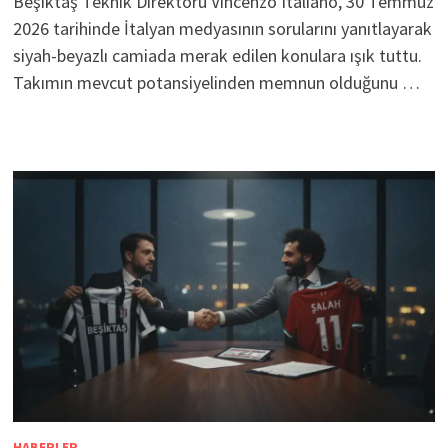
Beşiktaş Teknik Direktörü Vincenzo Italiano, 30 Temmuz
2026 tarihinde İtalyan medyasının sorularını yanıtlayarak
siyah-beyazlı camiada merak edilen konulara ışık tuttu.
Takımın mevcut potansiyelinden memnun olduğunu …
HABERLER