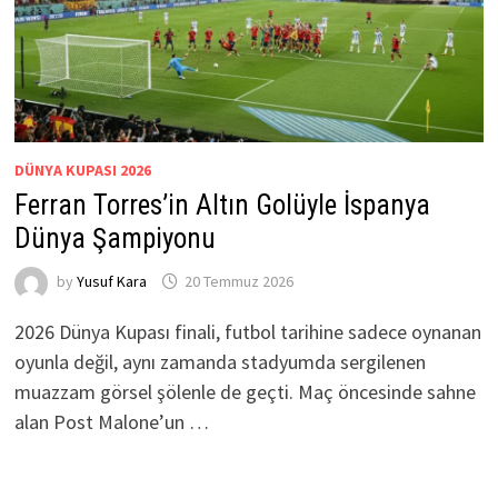
DÜNYA KUPASI 2026
Ferran Torres’in Altın Golüyle İspanya
Dünya Şampiyonu
by
Yusuf Kara
20 Temmuz 2026
2026 Dünya Kupası finali, futbol tarihine sadece oynanan
oyunla değil, aynı zamanda stadyumda sergilenen
muazzam görsel şölenle de geçti. Maç öncesinde sahne
alan Post Malone’un …