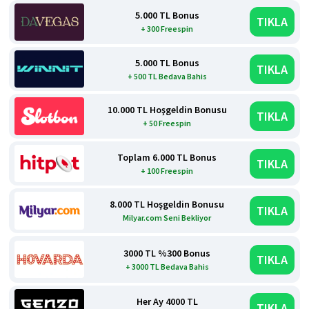
5.000 TL Bonus
TIKLA
+ 300 Freespin
5.000 TL Bonus
TIKLA
+ 500 TL Bedava Bahis
10.000 TL Hoşgeldin Bonusu
TIKLA
+ 50 Freespin
Toplam 6.000 TL Bonus
TIKLA
+ 100 Freespin
8.000 TL Hoşgeldin Bonusu
TIKLA
Milyar.com Seni Bekliyor
3000 TL %300 Bonus
TIKLA
+ 3000 TL Bedava Bahis
Her Ay 4000 TL
TIKLA