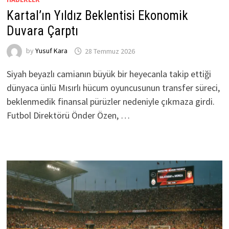
Kartal’ın Yıldız Beklentisi Ekonomik
Duvara Çarptı
by
Yusuf Kara
28 Temmuz 2026
Siyah beyazlı camianın büyük bir heyecanla takip ettiği
dünyaca ünlü Mısırlı hücum oyuncusunun transfer süreci,
beklenmedik finansal pürüzler nedeniyle çıkmaza girdi.
Futbol Direktörü Önder Özen, …