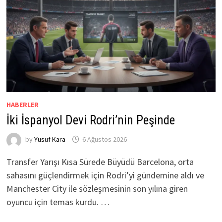
HABERLER
İki İspanyol Devi Rodri’nin Peşinde
by
Yusuf Kara
6 Ağustos 2026
Transfer Yarışı Kısa Sürede Büyüdü Barcelona, orta
sahasını güçlendirmek için Rodri’yi gündemine aldı ve
Manchester City ile sözleşmesinin son yılına giren
oyuncu için temas kurdu. …