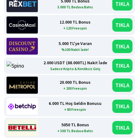
5.000 TL Bonus
TIKLA
5.000 TL Bedava Bahis
12.000 TL Bonus
TIKLA
+ 120 Freespin
5.000 TL'ye Varan
TIKLA
%100 Nakit İade!
2.000 USDT (88.000TL) Nakit İade
TIKLA
Sadece Kripto & Kimliksiz Giriş
20.000 TL Bonus
TIKLA
+ 200 Freespin
6.000 TL Hoş Geldin Bonusu
TIKLA
+ 80 Freespin
5050 TL Bonus
TIKLA
+ 500 TL Bedava Bahis