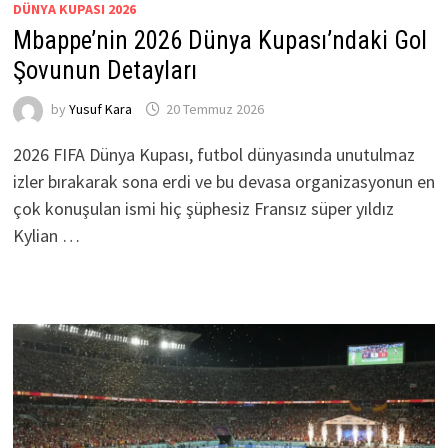
DÜNYA KUPASI 2026
Mbappe’nin 2026 Dünya Kupası’ndaki Gol
Şovunun Detayları
by
Yusuf Kara
20 Temmuz 2026
2026 FIFA Dünya Kupası, futbol dünyasında unutulmaz
izler bırakarak sona erdi ve bu devasa organizasyonun en
çok konuşulan ismi hiç şüphesiz Fransız süper yıldız
Kylian …