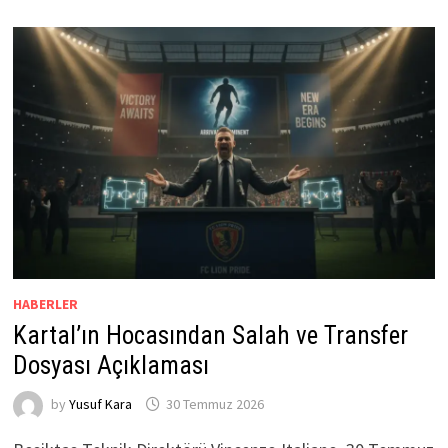
HABERLER
Kartal’ın Hocasından Salah ve Transfer
Dosyası Açıklaması
by
Yusuf Kara
30 Temmuz 2026