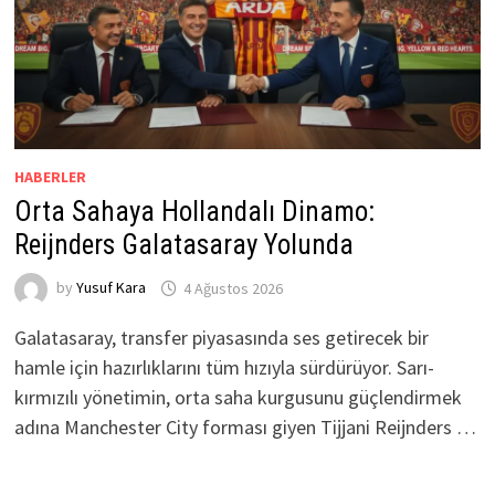
HABERLER
Orta Sahaya Hollandalı Dinamo:
Reijnders Galatasaray Yolunda
by
Yusuf Kara
4 Ağustos 2026
Galatasaray, transfer piyasasında ses getirecek bir
hamle için hazırlıklarını tüm hızıyla sürdürüyor. Sarı-
kırmızılı yönetimin, orta saha kurgusunu güçlendirmek
adına Manchester City forması giyen Tijjani Reijnders …