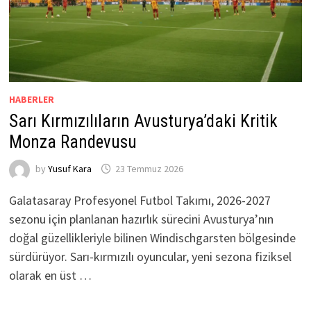
HABERLER
Sarı Kırmızılıların Avusturya’daki Kritik
Monza Randevusu
by
Yusuf Kara
23 Temmuz 2026
Galatasaray Profesyonel Futbol Takımı, 2026-2027
sezonu için planlanan hazırlık sürecini Avusturya’nın
doğal güzellikleriyle bilinen Windischgarsten bölgesinde
sürdürüyor. Sarı-kırmızılı oyuncular, yeni sezona fiziksel
olarak en üst …