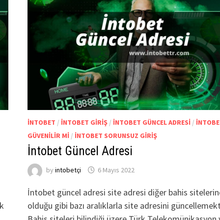
INTOBET
/
INTOBET GIRIŞ
/
INTOBET GÜNCEL ADRESI
/
INTOBE
GÜVENILIR MI
/
INTOBET SORUNSUZ GIRIŞ
İntobet Güncel Adresi
by
intobetçi
6 Mayıs 2022
İntobet güncel adresi site adresi diğer bahis siteleri
ok
olduğu gibi bazı aralıklarla site adresini güncellemekt
Bahis siteleri bilindiği üzere Türk Telekomünikasyon 