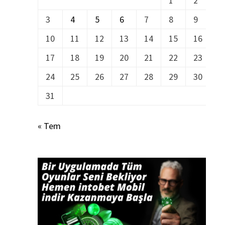
1
2
3
4
5
6
7
8
9
10
11
12
13
14
15
16
17
18
19
20
21
22
23
24
25
26
27
28
29
30
31
« Tem